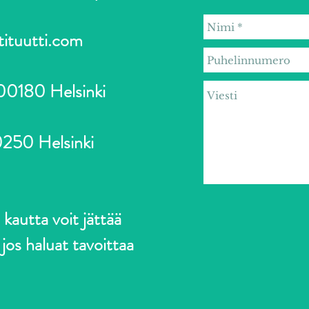
tituutti.com
 00180 Helsinki
250 Helsinki
kautta voit jättää
os haluat tavoittaa