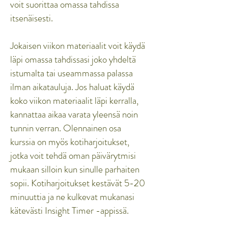
voit suorittaa omassa tahdissa
itsenäisesti.
Jokaisen viikon materiaalit voit käydä
läpi omassa tahdissasi joko yhdeltä
istumalta tai useammassa palassa
ilman aikatauluja. Jos haluat käydä
koko viikon materiaalit läpi kerralla,
kannattaa aikaa varata yleensä noin
tunnin verran. Olennainen osa
kurssia on myös kotiharjoitukset,
jotka voit tehdä oman päivärytmisi
mukaan silloin kun sinulle parhaiten
sopii. Kotiharjoitukset kestävät 5-20
minuuttia ja ne kulkevat mukanasi
kätevästi Insight Timer -appissä.