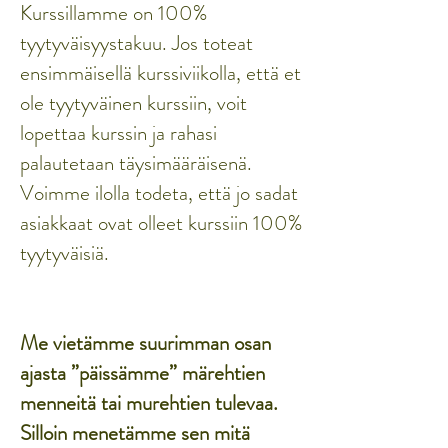
Kurssillamme on 100%
tyytyväisyystakuu. Jos toteat
ensimmäisellä kurssiviikolla, että et
ole tyytyväinen kurssiin, voit
lopettaa kurssin ja rahasi
palautetaan täysimääräisenä.
Voimme ilolla todeta, että jo sadat
asiakkaat ovat olleet kurssiin 100%
tyytyväisiä.
Me vietämme suurimman osan
ajasta ”päissämme” märehtien
menneitä tai murehtien tulevaa.
Silloin menetämme sen mitä