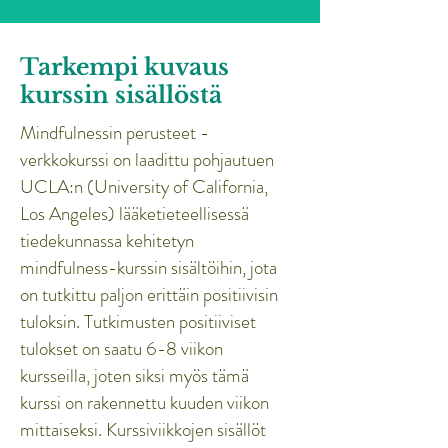
Tarkempi kuvaus
kurssin sisällöstä
Mindfulnessin perusteet -
verkkokurssi on laadittu pohjautuen
UCLA:n (University of California,
Los Angeles) lääketieteellisessä
tiedekunnassa kehitetyn
mindfulness-kurssin sisältöihin, jota
on tutkittu paljon erittäin positiivisin
tuloksin. Tutkimusten positiiviset
tulokset on saatu 6-8 viikon
kursseilla, joten siksi myös tämä
kurssi on rakennettu kuuden viikon
mittaiseksi. Kurssiviikkojen sisällöt