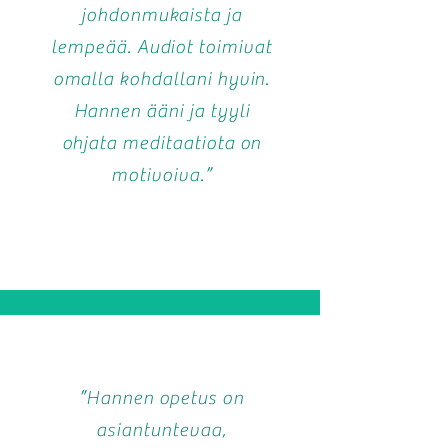
johdonmukaista ja
lempeää. Audiot toimivat
omalla kohdallani hyvin.
Hannen ääni ja tyyli
ohjata meditaatiota on
motivoiva.”
”Hannen opetus on
asiantuntevaa,