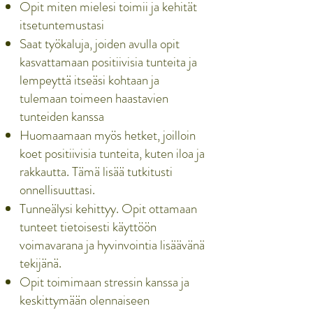
Opit miten mielesi toimii ja kehität
itsetuntemustasi
Saat työkaluja, joiden avulla opit
kasvattamaan positiivisia tunteita ja
lempeyttä itseäsi kohtaan ja
tulemaan toimeen haastavien
tunteiden kanssa
Huomaamaan myös hetket, joilloin
koet positiivisia tunteita, kuten iloa ja
rakkautta. Tämä lisää tutkitusti
onnellisuuttasi.
Tunneälysi kehittyy. Opit ottamaan
tunteet tietoisesti käyttöön
voimavarana ja hyvinvointia lisäävänä
tekijänä.
Opit toimimaan stressin kanssa ja
keskittymään olennaiseen