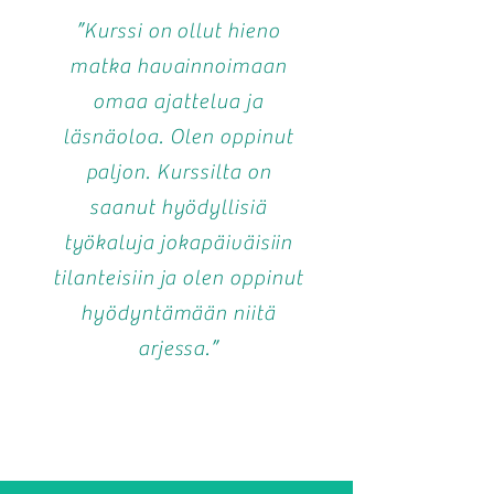
”Kurssi on ollut hieno
matka havainnoimaan
omaa ajattelua ja
läsnäoloa. Olen oppinut
paljon. Kurssilta on
saanut hyödyllisiä
työkaluja jokapäiväisiin
tilanteisiin ja olen oppinut
hyödyntämään niitä
arjessa.”