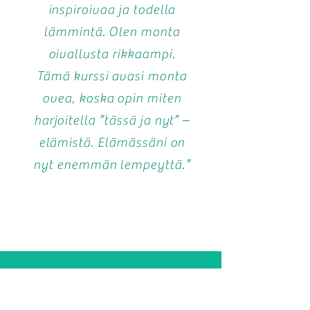
inspiroivaa ja todella
lämmintä. Olen monta
oivallusta rikkaampi.
Tämä kurssi avasi monta
ovea, koska opin miten
harjoitella ”tässä ja nyt” –
elämistä. Elämässäni on
nyt enemmän lempeyttä.”