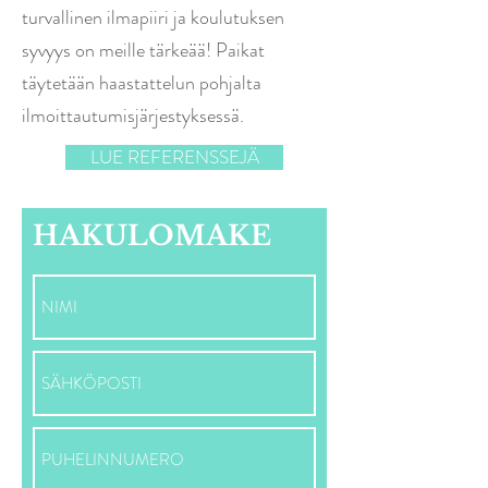
turvallinen ilmapiiri ja koulutuksen
syvyys on meille tärkeää! Paikat
täytetään haastattelun pohjalta
ilmoittautumisjärjestyksessä.
LUE REFERENSSEJÄ
HAKULOMAKE