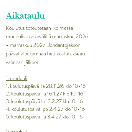
Aikataulu
Koulutus toteutetaan kolmessa
moduulissa aikavälillä marraskuu
2026
- marraskuu 2027. Johdantojakson
pääset aloittamaan heti koulutukseen
valinnan jälkeen.
1. moduuli
1. koulutuspäivä la 28.11.26 klo 10-16
2. koulutuspäivä la 16.1.27 klo 10-16
3. koulutuspäivä la 13.2.27 klo 10-16
4. koulutuspäivä pe 2.4.27 klo 10-16
5. koulutuspäivä la 3.4.27 klo 10-16
2. moduuli