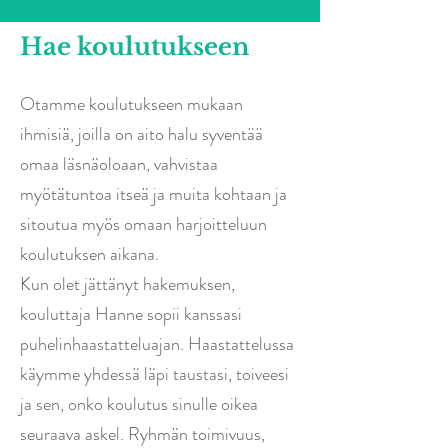
Hae koulutukseen
Otamme koulutukseen mukaan
ihmisiä, joilla on aito halu syventää
omaa läsnäoloaan, vahvistaa
myötätuntoa itseä ja muita kohtaan ja
sitoutua myös omaan harjoitteluun
koulutuksen aikana.
Kun olet jättänyt hakemuksen,
kouluttaja Hanne sopii kanssasi
puhelinhaastatteluajan. Haastattelussa
käymme yhdessä läpi taustasi, toiveesi
ja sen, onko koulutus sinulle oikea
seuraava askel. Ryhmän toimivuus,