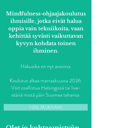
Mindfulness-ohjaajakoulutus
ihmisille, jotka eivät halua
oppia vain tekniikoita, vaan
kehittää syvästi vaikuttavan
kyvyn kohdata toinen
ihminen.
Hakuaika on nyt avoinna.
Koulutus alkaa marraskuussa 2026.
Voit osallistua Helsingissä tai live-
etänä mistä päin Suomea tahansa.
HAE MUKAAN!
Olet jo kohtaamistyön