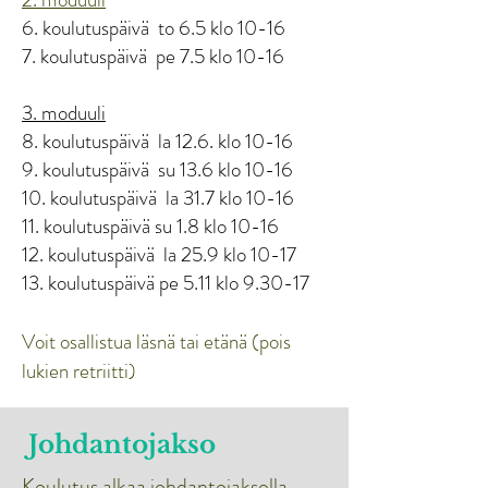
6. koulutuspäivä to 6.5 klo 10-16
7. koulutuspäivä pe 7.5 klo 10-16
3. moduuli
8. koulutuspäivä la 12.6. klo 10-16
9. koulutuspäivä su 13.6 klo 10-16
10. koulutuspäivä la 31.7 klo 10-16
11. koulutuspäivä su 1.8 klo 10-16
12. koulutuspäivä la 25.9 klo 10-17
13. koulutuspäivä pe 5.11 klo 9.30-17
Voit osallistua läsnä tai etänä (pois
lukien retriitti)
Johdantojakso
Koulutus alkaa johdantojaksolla