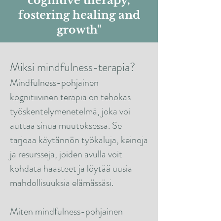
cognitive therapy,
fostering healing and
growth"
Miksi mindfulness-terapia?
Mindfulness-pohjainen
kognitiivinen terapia on tehokas
työskentelymenetelmä, joka voi
auttaa sinua muutoksessa. Se
tarjoaa käytännön työkaluja, keinoja
ja resursseja, joiden avulla voit
kohdata haasteet ja löytää uusia
mahdollisuuksia elämässäsi.
Miten mindfulness-pohjainen