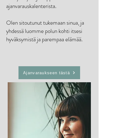
ajanvarauskalenterista.
Olen sitoutunut tukemaan sinua, ja
yhdessä luomme polun kohti itsesi
hyväksymistä ja parempaa elämää.
Ajanvaraukseen tästä