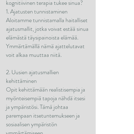
kognitiivinen terapia tukee sinua?
1. Ajatusten tunnistaminen
Aloitamme tunnistamalla haitalliset
ajatusmallit, jotka voivat estää sinua
elämästä täysipainoista elämää.
Ymmärtämällä nämä ajattelutavat
voit alkaa muuttaa niitä.
2. Uusien ajatusmallien
kehittäminen
Opit kehittämään realistisempia ja
myönteisempiä tapoja nähdä itsesi
ja ympäristösi. Tämä johtaa
parempaan itsetuntemukseen ja
sosiaalisen ympäristön
ymmärtämiseen.