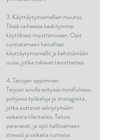
3. Käyttäytymismallien muutos
Tässä vaiheessa keskitymme
käytöksesi muuttamiseen. Opit
tunnistamaan haitalliset
käyttäytymismallit ja kehittämään
uusia, jotka tukevat tavoitteitasi.
4. Taitojen oppiminen
Tarjoan sinulle erityisiä mindfulness-
pohjaisia työkaluja ja strategioita,
jotka auttavat selviytymään
vaikeista tilanteista. Taitosi
paranevat, ja opit hallitsemaan
stressiä ja vaikeita tunteita.