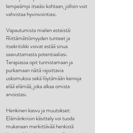
lempeämpi itseäsi kohtaan, jolloin voit
vahvistaa hyvinvointiasi.
Vapautumista mielen esteistä:
Riittämättömyyden tunteet ja
itsekritiikki voivat estää sinua
saavuttamasta potentiaaliasi.
Terapiassa opit tunnistamaan ja
purkamaan näitä rajoittavia
uskomuksia sekä löytämään keinoja
elää elämää, joka alkaa omista
arvoistasi.
Henkinen kasvu ja muutokset:
Elämänkriisin käsittely voi tuoda
mukanaan merkittävää henkistä