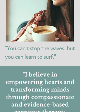
"You can't stop the waves, but
you can learn to surf."
"I believe in
empowering hearts and
transforming minds
through compassionate
and evidence-based