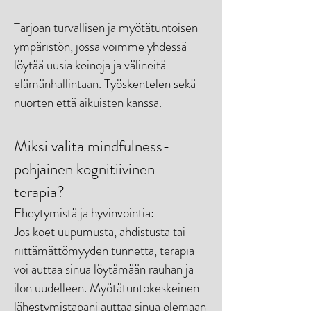
Tarjoan turvallisen ja myötätuntoisen
ympäristön, jossa voimme yhdessä
löytää uusia keinoja ja välineitä
elämänhallintaan. Työskentelen sekä
nuorten että aikuisten kanssa.
Miksi valita mindfulness-
pohjainen kognitiivinen
terapia?
Eheytymistä ja hyvinvointia:
Jos koet uupumusta, ahdistusta tai
riittämättömyyden tunnetta, terapia
voi auttaa sinua löytämään rauhan ja
ilon uudelleen. Myötätuntokeskeinen
lähestymistapani auttaa sinua olemaan