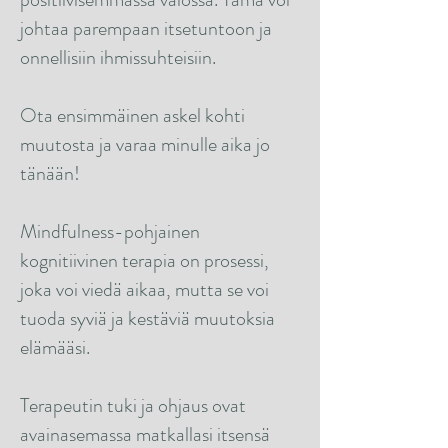
johtaa parempaan itsetuntoon ja
onnellisiin ihmissuhteisiin.
Ota ensimmäinen askel kohti
muutosta ja varaa minulle aika jo
tänään!
Mindfulness-pohjainen
kognitiivinen terapia on prosessi,
joka voi viedä aikaa, mutta
se voi
tuoda syviä ja kestäviä muutoksia
elämääsi.
Terapeutin tuki ja ohjaus ovat
avainasemassa matkallasi itsensä