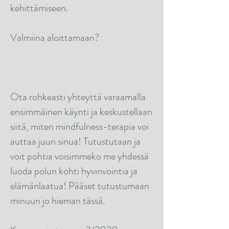
kehittämiseen.
Valmiina aloittamaan?
Ota rohkeasti yhteyttä varaamalla
ensimmäinen käynti ja keskustellaan
siitä, miten mindfulness-terapia voi
auttaa juuri sinua! Tutustutaan ja
voit pohtia voisimmeko me yhdessä
luoda polun kohti hyvinvointia ja
elämänlaatua! Pääset tutustumaan
minuun jo hieman tässä.