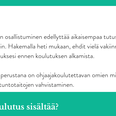
 osallistuminen edellyttää aikaisempaa tutu
in. Hakemalla heti mukaan, ehdit vielä vakii
uksesi ennen koulutuksen alkamista.
perustana on ohjaajakoulutettavan omien m
tuntotaitojen vahvistaminen.
lutus sisältää?