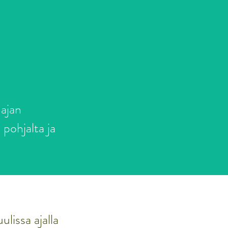
ajan
 pohjalta ja
lissa ajalla