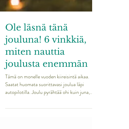
Ole läsnä tänä
jouluna! 6 vinkkiä,
miten nauttia
joulusta enemmän
Tämä on monelle vuoden kiireisintä aikaa.
Saatat huomata suorittavasi joulua läpi
autopilotilla. Joulu pyrähtää ohi kuin juna,...