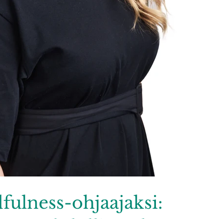
ulness-ohjaajaksi: