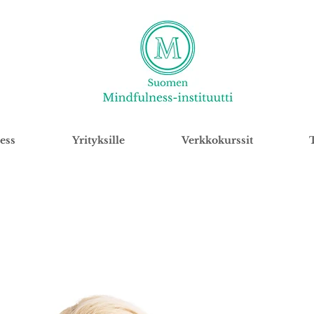
ess
Yrityksille
Verkkokurssit