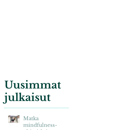
Uusimmat
julkaisut
Matka
mindfulness-