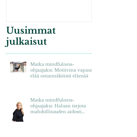
hukattavaksi
Uusimmat
julkaisut
Matka mindfulness-
ohjaajaksi: Motiivina vapaus
elää omannäköistä elämää
Matka mindfulness-
ohjaajaksi: Haluan tarjota
mahdollisuuden aidosti
hyvään työarkeen