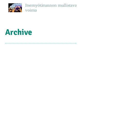
Itsemyötätunnon mullistava
voima
Archive
June 2024
(1)
1 post
May 2024
(1)
1 post
January 2023
(1)
1 post
June 2021
(1)
1 post
December 2020
(1)
1 post