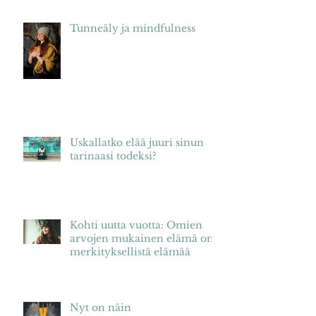
Tunneäly ja mindfulness
Uskallatko elää juuri sinun
tarinaasi todeksi?
Kohti uutta vuotta: Omien
arvojen mukainen elämä on
merkityksellistä elämää