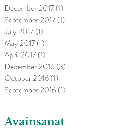
December 2017
(1)
1 post
September 2017
(1)
1 post
July 2017
(1)
1 post
May 2017
(1)
1 post
April 2017
(1)
1 post
December 2016
(3)
3 posts
October 2016
(1)
1 post
September 2016
(1)
1 post
Avainsanat