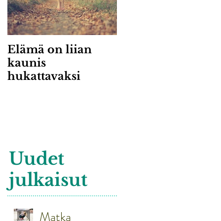
Elämä on liian
kaunis
hukattavaksi
Uudet
julkaisut
Matka