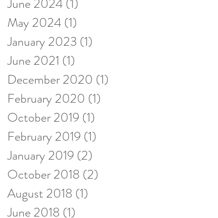
June 2024
(1)
1 post
May 2024
(1)
1 post
January 2023
(1)
1 post
June 2021
(1)
1 post
December 2020
(1)
1 post
February 2020
(1)
1 post
October 2019
(1)
1 post
February 2019
(1)
1 post
January 2019
(2)
2 posts
October 2018
(2)
2 posts
August 2018
(1)
1 post
June 2018
(1)
1 post