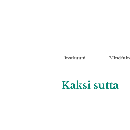
Instituutti
Mindfuln
Kaksi sutta