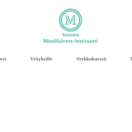
ess
Yrityksille
Verkkokurssit