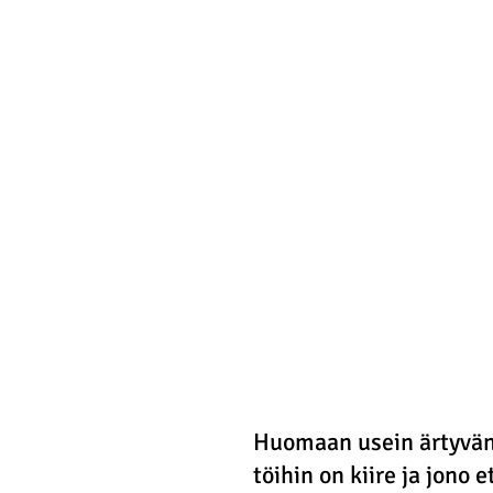
Huomaan usein ärtyväni
töihin on kiire ja jono