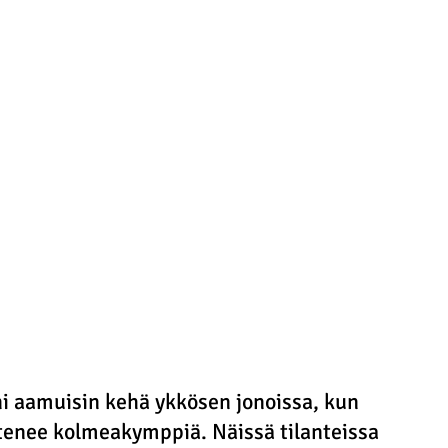
 aamuisin kehä ykkösen jonoissa, kun 
 etenee kolmeakymppiä. Näissä tilanteissa 